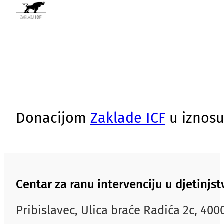
Donacijom
Zaklade ICF
u iznosu
Centar za ranu intervenciju u djetinj
Pribislavec, Ulica braće Radića 2c, 40