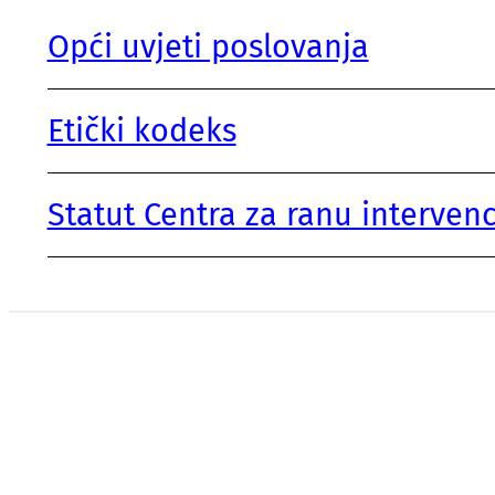
Opći uvjeti poslovanja
Etički kodeks
Statut Centra za ranu intervenc