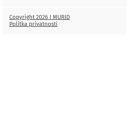
Upoznajte novi 
intervenciju u 