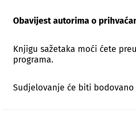
Obavijest autorima o prihvaćan
Knjigu sažetaka moći ćete pre
programa.
Sudjelovanje će biti bodovano