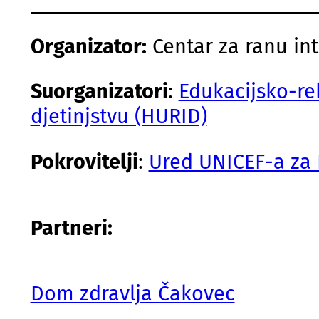
Organizator:
Centar za ranu int
Suorganizatori
:
Edukacijsko-reh
djetinjstvu (HURID)
Pokrovitelji
:
Ured UNICEF-a za 
Partneri:
Dom zdravlja Čakovec