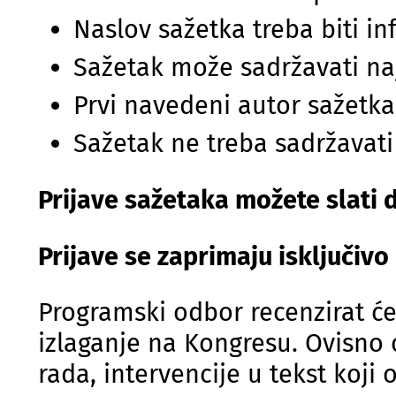
Naslov sažetka treba biti i
Sažetak može sadržavati najv
Prvi navedeni autor sažetka 
Sažetak ne treba sadržavati 
Prijave sažetaka možete slati 
Prijave se zaprimaju isključivo
Programski odbor recenzirat će
izlaganje na Kongresu. Ovisno o
rada, intervencije u tekst koji