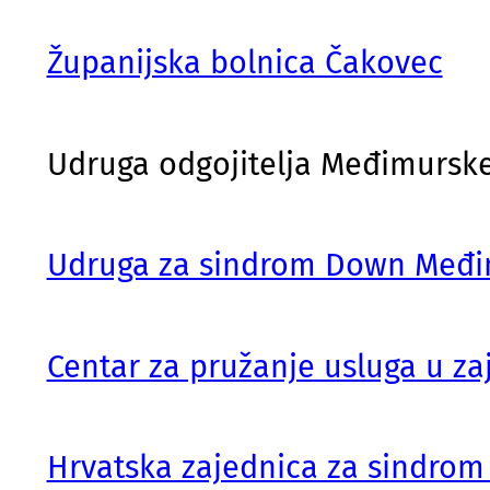
Županijska bolnica Čakovec
Udruga odgojitelja Međimurske
Udruga za sindrom Down Međi
Centar za pružanje usluga u za
Hrvatska zajednica za sindro