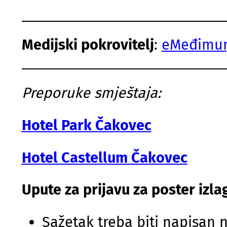
Medijski pokrovitelj
:
eMeđimur
Preporuke smještaja:
Hotel Park Čakovec
Hotel Castellum Čakovec
Upute za prijavu za poster izla
Sažetak treba biti napisan 