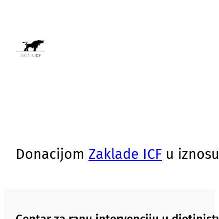
Donacijom
Zaklade ICF
u iznosu
Centar za ranu intervenciju u djetinj