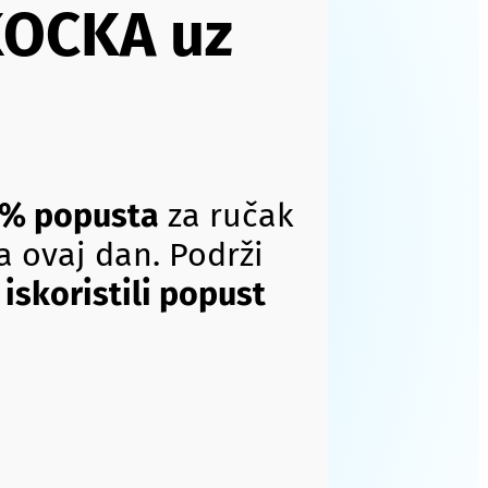
 KOCKA uz
% popusta
za ručak
 ovaj dan. Podrži
 iskoristili popust