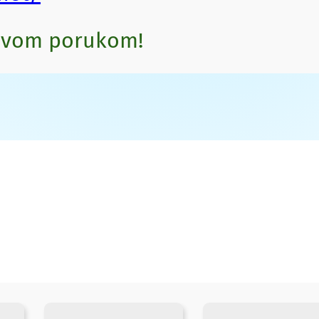
novom porukom!