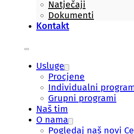
Natječaji
Dokumenti
Kontakt
Usluge
Procjene
Individualni program
Grupni programi
Naš tim
O nama
Pogledaj naš novi C