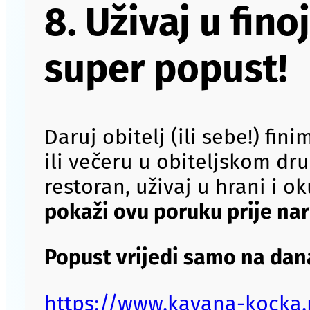
8. Uživaj u fin
super popust!
Daruj obitelj (ili sebe!) fin
ili večeru u obiteljskom dr
restoran, uživaj u hrani i ok
pokaži ovu poruku prije na
Popust vrijedi samo na dan
https://www.kavana-kocka.