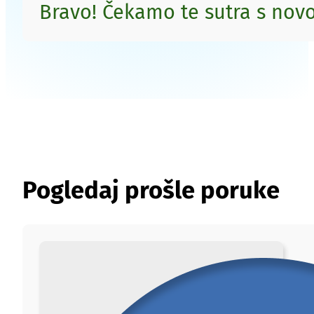
Bravo! Čekamo te sutra s no
Pogledaj prošle poruke