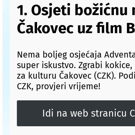
1. Osjeti božićnu
Čakovec uz film B
Nema boljeg osjećaja Adventa o
super iskustvo. Zgrabi kokice,
za kulturu Čakovec (CZK). Podij
CZK, provjeri vrijeme!
Idi na web stranicu 