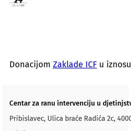
Donacijom
Zaklade ICF
u iznosu
Centar za ranu intervenciju u djetinj
Pribislavec, Ulica braće Radića 2c, 40