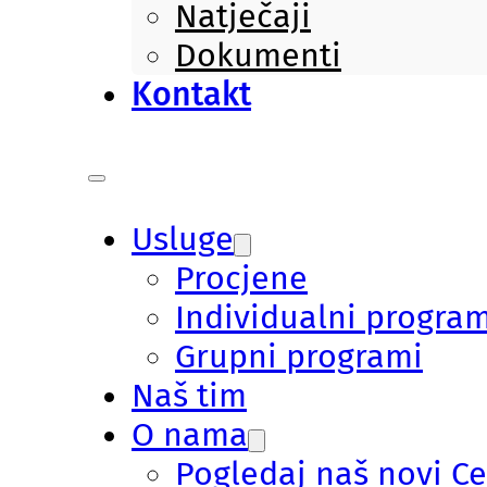
Natječaji
Dokumenti
Kontakt
Usluge
Procjene
Individualni program
Grupni programi
Naš tim
O nama
Pogledaj naš novi C