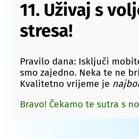
11. Uživaj s vo
stresa!
Pravilo dana: Isključi mobit
smo zajedno. Neka te ne brin
Kvalitetno vrijeme je
najbol
Bravo! Čekamo te sutra s 