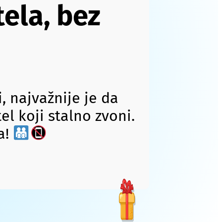
tela, bez
, najvažnije je da
el koji stalno zvoni.
a!