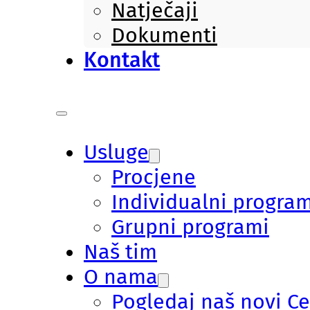
Natječaji
Dokumenti
Kontakt
Usluge
Procjene
Individualni program
Grupni programi
Naš tim
O nama
Pogledaj naš novi C