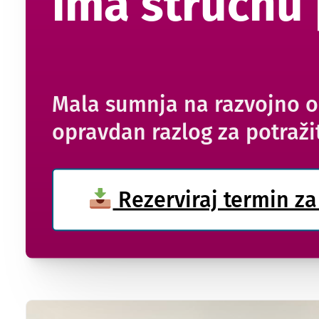
ima stručnu
Mala sumnja na razvojno o
opravdan razlog za potraži
Rezerviraj termin za