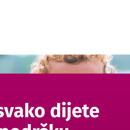
vako dijete