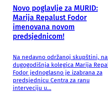
Novo poglavlje za MURID:
Marija Repalust Fodor
imenovana novom
predsjednicom!
Na nedavno održanoj skupštini, na
dugogodišnja kolegica Marija Repa
Fodor jednoglasno je izabrana za
predsjednicu Centra za ranu
interveciju u...