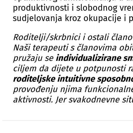
produktivnosti i slobodnog vrem
sudjelovanja kroz okupacije i 
Roditelji/skrbnici i ostali člano
Naši terapeuti s članovima obite
pružaju se
individualizirane s
ciljem da dijete u potpunosti 
roditeljske intuitivne sposobn
provođenju njima funkcionalne
aktivnosti. Jer svakodnevne sit