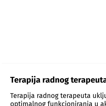
Terapija radnog terapeut
Terapija radnog terapeuta uklju
optimalnog funkcioniranja u a