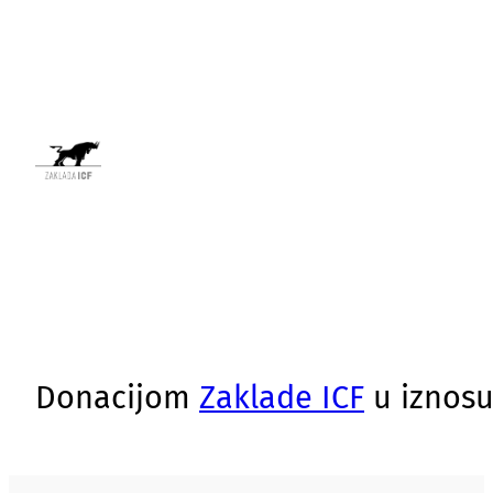
Donacijom
Zaklade ICF
u iznosu