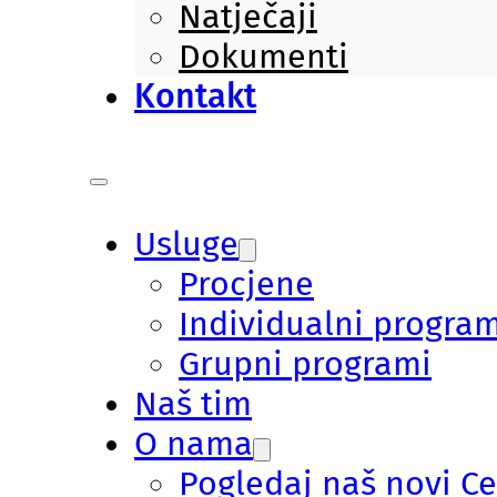
Natječaji
Dokumenti
Kontakt
Usluge
Procjene
Individualni program
Grupni programi
Naš tim
O nama
Pogledaj naš novi C