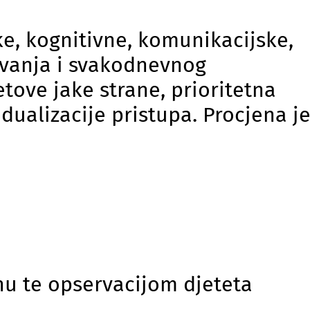
ke, kognitivne, komunikacijske,
avanja i svakodnevnog
tove jake strane, prioritetna
dualizacije pristupa. Procjena j
enu te opservacijom djeteta