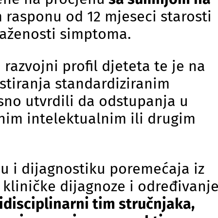
rasponu od 12 mjeseci starosti
raženosti simptoma.
razvojni profil djeteta te je na
stiranja standardiziranim
sno utvrdili da odstupanja u
nim intelektualnim ili drugim
u i dijagnostiku poremećaja iz
kliničke dijagnoze i određivanj
idisciplinarni tim stručnjaka,