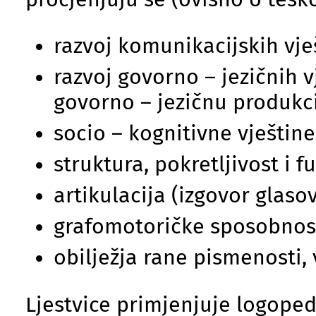
razvoj komunikacijskih vje
razvoj govorno – jezičnih v
govorno – jezičnu produkci
socio – kognitivne vještin
struktura, pokretljivost i f
artikulacija (izgovor glaso
grafomotoričke sposobnos
obilježja rane pismenosti, 
Ljestvice primjenjuje logope