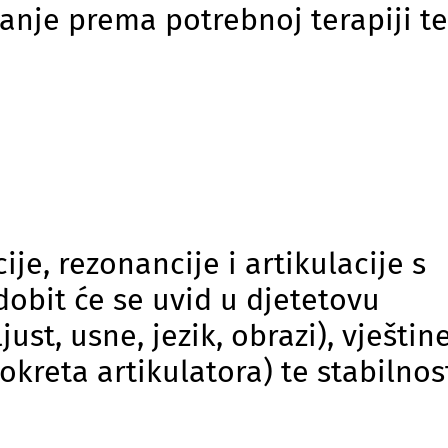
anje prema potrebnoj terapiji te
e, rezonancije i artikulacije s
obit će se uvid u djetetovu
ust, usne, jezik, obrazi), vještin
okreta artikulatora) te stabilnost