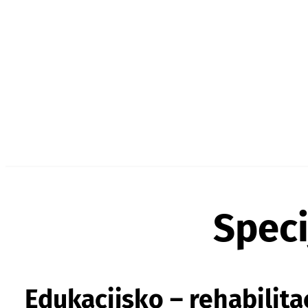
Speci
Edukacijsko – rehabilita