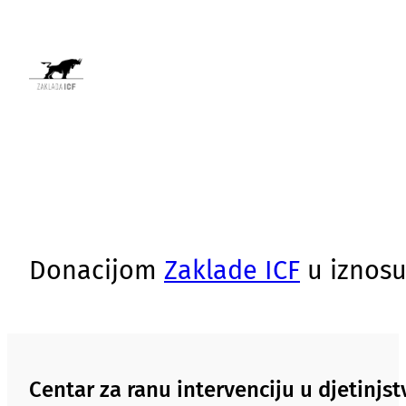
Donacijom
Zaklade ICF
u iznosu
Centar za ranu intervenciju u djetinj