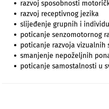
razvoj sposobnosti motoričk
razvoj receptivnog jezika
slijeđenje grupnih i individ
poticanje senzomotornog r
poticanje razvoja vizualnih
smanjenje nepoželjnih pon
poticanje samostalnosti u 