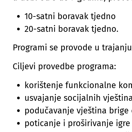
10-satni boravak tjedno
20-satni boravak tjedno.
Programi se provode u trajanj
Ciljevi provedbe programa:
korištenje funkcionalne kom
usvajanje socijalnih vještin
podučavanje vještina brige 
poticanje i proširivanje igre