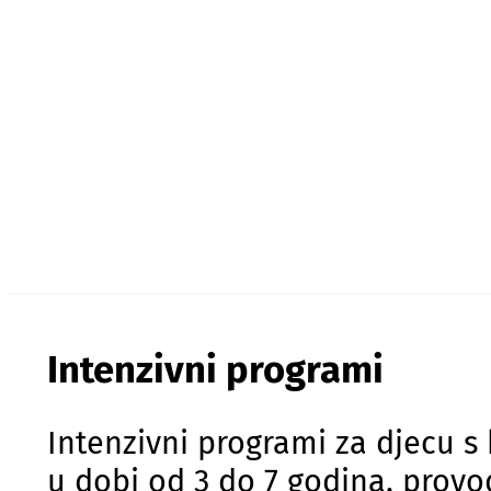
Intenzivni programi
Intenzivni programi za djecu 
u dobi od 3 do 7 godina, provo