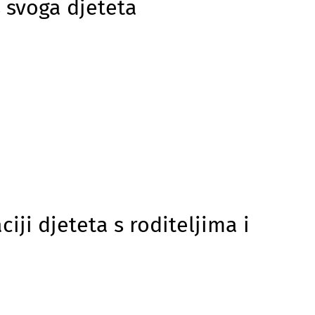
s svoga djeteta
iji djeteta s roditeljima i