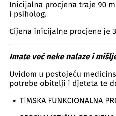
Inicijalna procjena traje 90 m
i psiholog.
Cijena inicijalne procjene je 
Imate već neke nalaze i mišlj
Uvidom u postojeću medicinsk
potrebe obitelji i djeteta te 
TIMSKA FUNKCIONALNA PR