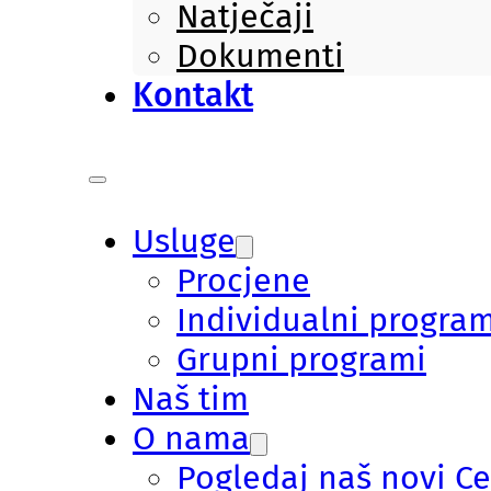
Natječaji
Dokumenti
Kontakt
Usluge
Procjene
Individualni program
Grupni programi
Naš tim
O nama
Pogledaj naš novi C