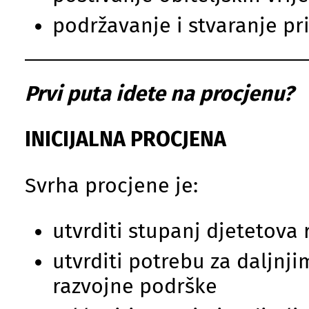
podržavanje i stvaranje p
Prvi puta idete na procjenu?
INICIJALNA PROCJENA
Svrha procjene je:
utvrditi stupanj djetetova 
utvrditi potrebu za daljnj
razvojne podrške