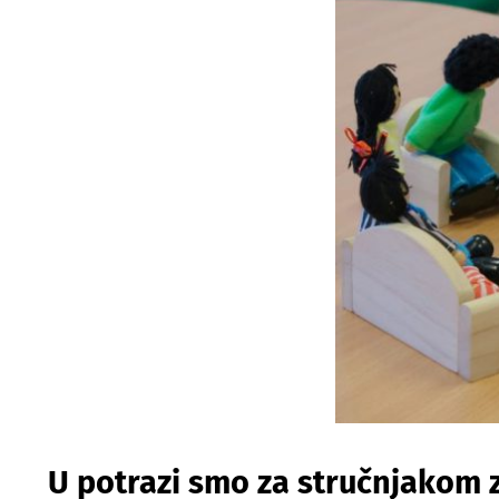
U potrazi smo za stručnjakom z