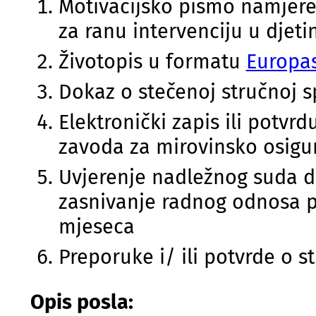
Motivacijsko pismo namjere 
za ranu intervenciju u djet
Životopis u formatu
Europa
Dokaz o stečenoj stručnoj 
Elektronički zapis ili potv
zavoda za mirovinsko osigu
Uvjerenje nadležnog suda d
zasnivanje radnog odnosa pr
mjeseca
Preporuke i/ ili potvrde o 
Opis posla: