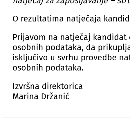
natječaj za zapošljavanje – str
O rezultatima natječaja kandid
Prijavom na natječaj kandidat 
osobnih podataka, da prikuplja
isključivo u svrhu provedbe na
osobnih podataka.
Izvršna direktorica
Marina Držanić