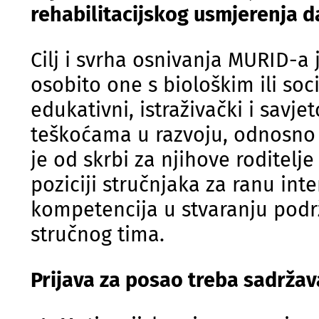
rehabilitacijskog usmjerenja d
Cilj i svrha osnivanja MURID-a 
osobito one s biološkim ili soc
edukativni, istraživački i savj
teškoćama u razvoju, odnosno d
je od skrbi za njihove roditelj
poziciji stručnjaka za ranu inte
kompetencija u stvaranju podr
stručnog tima.
Prijava za posao treba sadržav