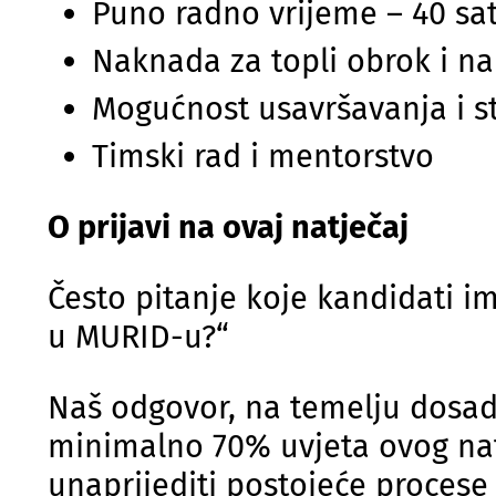
Puno radno vrijeme – 40 sat
Naknada za topli obrok i na
Mogućnost usavršavanja i s
Timski rad i mentorstvo
O prijavi na ovaj natječaj
Često pitanje koje kandidati i
u MURID-u?“
Naš odgovor, na temelju dosada
minimalno 70% uvjeta ovog nat
unaprijediti postojeće procese 