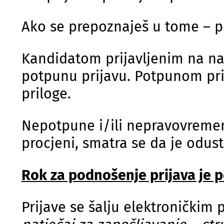
Ako se prepoznaješ u tome – p
Kandidatom prijavljenim na na
potpunu prijavu. Potpunom pri
priloge.
Nepotpune i/ili nepravovremene
procjeni, smatra se da je odust
Rok za podnošenje prijava je pe
Prijave se šalju elektroničkim