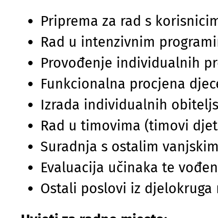
Priprema za rad s korisnici
Rad u intenzivnim programi
Provođenje individualnih pr
Funkcionalna procjena djec
Izrada individualnih obitel
Rad u timovima (timovi djet
Suradnja s ostalim vanjski
Evaluacija učinaka te vođen
Ostali poslovi iz djelokruga