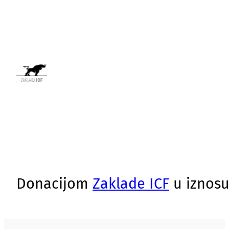
Donacijom
Zaklade ICF
u iznosu