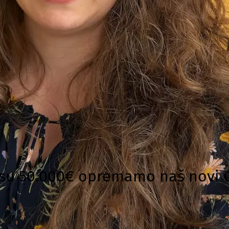
su 50.000€ opremamo naš novi 