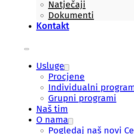
Natječaji
Dokumenti
Kontakt
Usluge
Procjene
Individualni program
Grupni programi
Naš tim
O nama
Pogledaj naš novi C