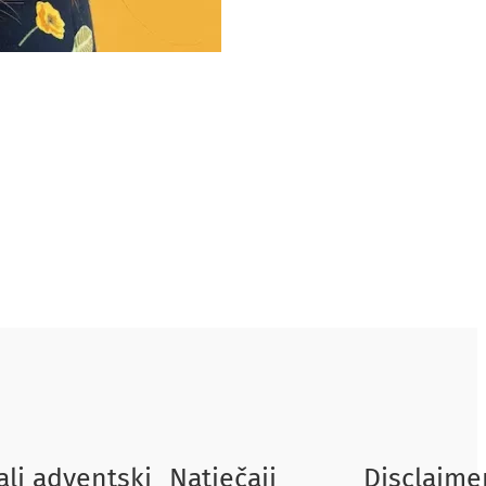
ali adventski
Natječaji
Disclaime