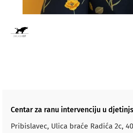
Centar za ranu intervenciju u djetin
Pribislavec, Ulica braće Radića 2c, 