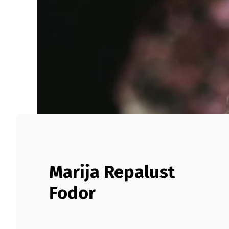
Marija Repalust
Fodor