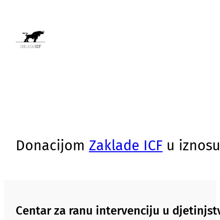
Donacijom
Zaklade ICF
u iznosu
Centar za ranu intervenciju u djetinj