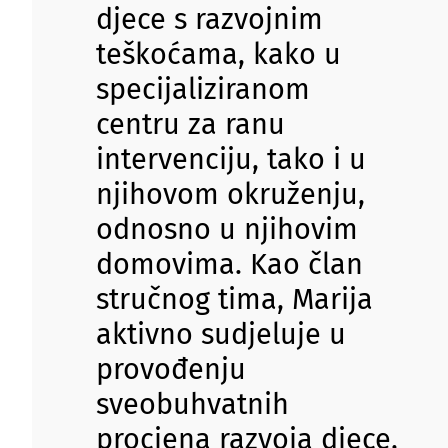
djece s razvojnim
teškoćama, kako u
specijaliziranom
centru za ranu
intervenciju, tako i u
njihovom okruženju,
odnosno u njihovim
domovima. Kao član
stručnog tima, Marija
aktivno sudjeluje u
provođenju
sveobuhvatnih
procjena razvoja djece,