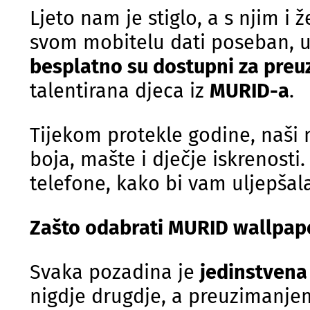
Ljeto nam je stiglo, a s njim i 
svom mobitelu dati poseban, um
besplatno su dostupni za preuz
talentirana djeca iz
MURID-a
.
Tijekom protekle godine, naši m
boja, mašte i dječje iskrenosti
telefone, kako bi vam uljepšal
Zašto odabrati MURID wallpap
Svaka pozadina je
jedinstvena
nigdje drugdje, a preuzimanjem