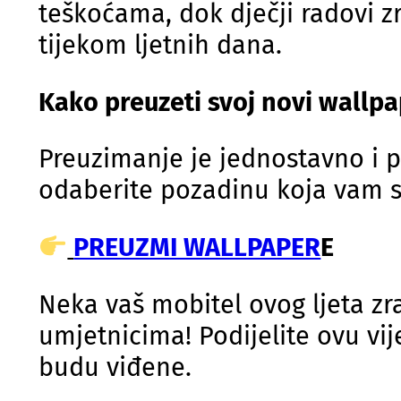
teškoćama, dok dječji radovi 
tijekom ljetnih dana.
Kako preuzeti svoj novi wallp
Preuzimanje je jednostavno i 
odaberite pozadinu koja vam se
PREUZMI WALLPAPER
E
Neka vaš mobitel ovog ljeta zr
umjetnicima! Podijelite ovu vije
budu viđene.