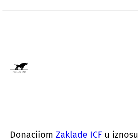
Donacijom
Zaklade ICF
u iznosu