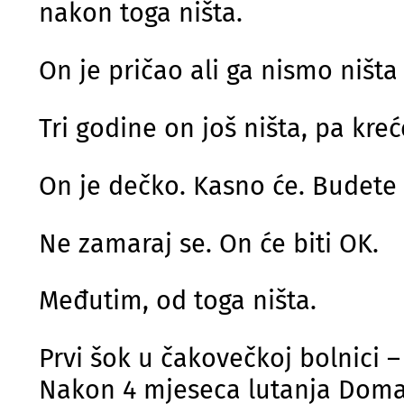
nakon toga ništa.
On je pričao ali ga nismo ništa
Tri godine on još ništa, pa kreć
On je dečko. Kasno će. Budete v
Ne zamaraj se. On će biti OK.
Međutim, od toga ništa.
Prvi šok u čakovečkoj bolnici 
Nakon 4 mjeseca lutanja Domag