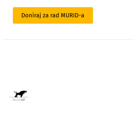
Doniraj za rad MURID-a