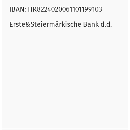
IBAN: HR8224020061101199103
Erste&Steiermärkische Bank d.d.