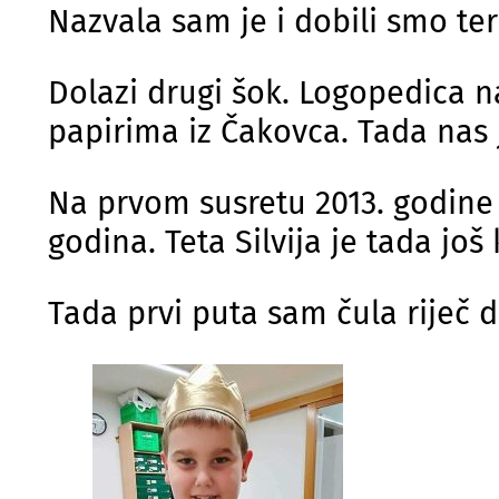
Nazvala sam je i dobili smo te
Dolazi drugi šok. Logopedica n
papirima iz Čakovca. Tada nas 
Na prvom susretu 2013. godine
godina. Teta Silvija je tada jo
Tada prvi puta sam čula riječ d