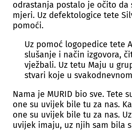
odrastanja postalo je očito da 
mjeri. Uz defektologice tete Sil
pomoći.
Uz pomoć logopedice tete An
slušanje i način izgovora, č
vježbali. Uz tetu Maju u grupi
stvari koje u svakodnevnom 
Nama je MURID bio sve. Tete s
one su uvijek bile tu za nas. K
one su uvijek bile tu za nas. 
uvijek imaju, uz njih sam bila s