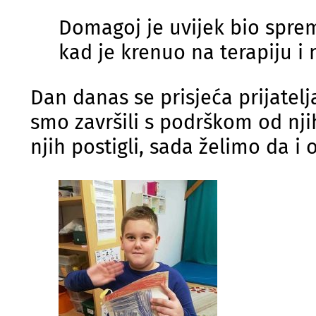
Domagoj je uvijek bio sprem
kad je krenuo na terapiju i 
Dan danas se prisjeća prijatelj
smo završili s podrškom od nji
njih postigli, sada želimo da i o