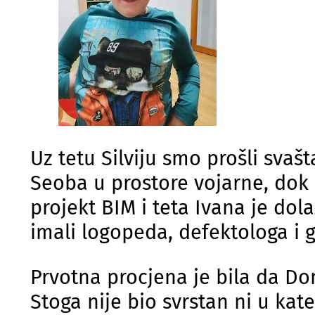
Uz tetu Silviju smo prošli svašta
Seoba u prostore vojarne, dok 
projekt BIM i teta Ivana je dol
imali logopeda, defektologa i g
Prvotna procjena je bila da Do
Stoga nije bio svrstan ni u kat