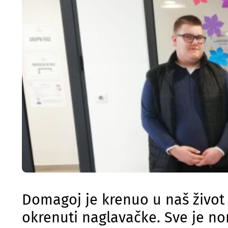
Domagoj je krenuo u naš život
okrenuti naglavačke. Sve je no