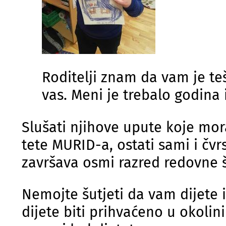
Roditelji znam da vam je teš
vas. Meni je trebalo godina 
Slušati njihove upute koje mor
tete MURID-a, ostati sami i čvr
završava osmi razred redovne š
Nemojte šutjeti da vam dijete
dijete biti prihvaćeno u okolini