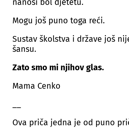
nanosi bol djetetu.
Mogu još puno toga reći.
Sustav školstva i države još ni
šansu.
Zato smo mi njihov glas.
Mama Cenko
__
Ova priča jedna je od puno pr