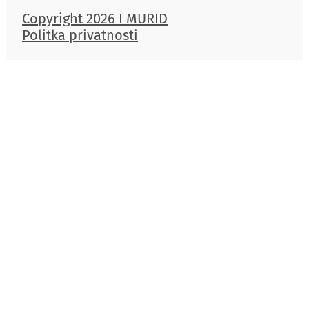
Copyright 2026 I MURID
Politka privatnosti